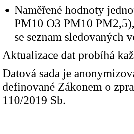
Naměřené hodnoty jedno
PM10 O3 PM10 PM2,5), s 
se seznam sledovaných vel
Aktualizace dat probíhá ka
Datová sada je anonymizov
definované Zákonem o zpra
110/2019 Sb.