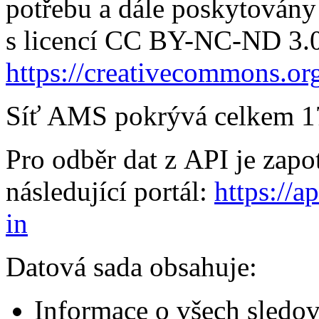
potřebu a dále poskytován
s licencí CC BY-NC-ND 3.
https://creativecommons.org
Síť AMS pokrývá celkem 17 
Pro odběr dat z API je zapot
následující portál:
https://a
in
Datová sada obsahuje:
Informace o všech sledo