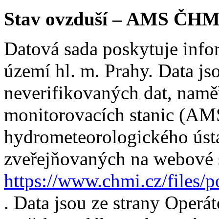
Stav ovzduší – AMS ČHM
Datová sada poskytuje info
území hl. m. Prahy. Data js
neverifikovaných dat, namě
monitorovacích stanic (AM
hydrometeorologického ús
zveřejňovaných na webové 
https://www.chmi.cz/files/
. Data jsou ze strany Operá