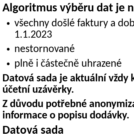
Algoritmus výběru dat je n
všechny došlé faktury a do
1.1.2023
nestornované
plně i částečně uhrazené
Datová sada je aktuální vždy 
účetní uzávěrky.
Z důvodu potřebné anonymiza
informace o popisu dodávky.
Datová sada