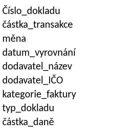
Číslo_dokladu
částka_transakce
měna
datum_vyrovnání
dodavatel_název
dodavatel_IČO
kategorie_faktury
typ_dokladu
částka_daně