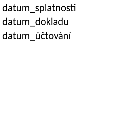
datum_splatnosti
datum_dokladu
datum_účtování